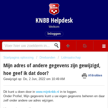
KNBB Helpdesk
Welkom
Inloggen
Startpagina oplossing
Driebanden
Lidmaatschap
Mijn adres of andere gegevens zijn gewijzigd,
hoe geef ik dat door?
Afdrukken
Gewijzigd op: Do, 2 Jun, 2022 om 10:49 AM
Dit kunt u doen door in
www.mijnknbb.nl
in te loggen.
Onder Profiel, Mijn gegevens kunt u uw eigen gegevens beheren en daar
zelf onder andere uw adres wijzigen.