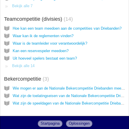
Bekijk alle 7
Teamcompetitie (divisies)
14
Hoe kan een team meedoen aan de competities van Driebanden?
Waar kan ik de reglementen vinden?
Waar is de teamleider voor verantwoordelijk?
Kan een reservespeler meedoen?
Uit hoeveel spelers bestaat een team?
Bekijk alle 14
Bekercompetitie
3
Wie mogen er aan de Nationale Bekercompetitie Driebanden meedoen?
Wat zijn de toelatingseisen van de Nationale Bekercompetitie Driebanden?
Wat zijn de speeldagen van de Nationale Bekercompetitie Driebanden?
Startpagina
Oplossingen