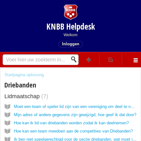
KNBB Helpdesk
Welkom
Inloggen
Startpagina oplossing
Driebanden
Lidmaatschap
7
Moet een team of speler lid zijn van een vereniging om deel te nemen aan de driebandencompetities?
Mijn adres of andere gegevens zijn gewijzigd, hoe geef ik dat door?
Hoe kan ik lid van driebanden worden zodat ik kan deelnemen?
Hoe kan een team meedoen aan de competities van Driebanden?
Ik ben niet speelgerechtigd voor de sectie driebanden, wat moet ik doen?