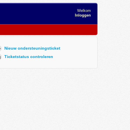
Welkom
Inloggen
Nieuw ondersteuningsticket
Ticketstatus controleren