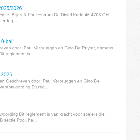
 2025/2026
ie: Biljart & Poolcentrum De Distel Kade 46 4703 GH
erdag...
10-ball
even door: Paul Verbruggen en Gino De Ruyter, namens
t reglement is...
n 2026
en Geschreven door: Paul Verbruggen en Gino De
erantwoording Dit reg...
ording Dit reglement is van kracht voor spelers die
sectie Pool, he...