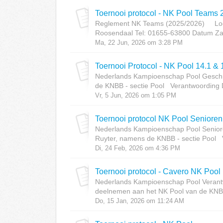
Toernooi protocol - NK Pool Teams
Reglement NK Teams (2025/2026) Locat
Roosendaal Tel: 01655-63800 Datum Zat
Ma, 22 Jun, 2026 om 3:28 PM
Toernooi Protocol - NK Pool 14.1 & 
Nederlands Kampioenschap Pool Geschr
de KNBB - sectie Pool Verantwoording Di
Vr, 5 Jun, 2026 om 1:05 PM
Toernooi protocol NK Pool Seniore
Nederlands Kampioenschap Pool Senior
Ruyter, namens de KNBB - sectie Pool V
Di, 24 Feb, 2026 om 4:36 PM
Toernooi protocol - Cavero NK Pool
Nederlands Kampioenschap Pool Verantwo
deelnemen aan het NK Pool van de KNBB 
Do, 15 Jan, 2026 om 11:24 AM