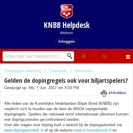
KNBB Helpdesk
Welkom
Inloggen
Startpagina oplossing
Carambole
Informatie
Gelden de dopingregels ook voor biljartspelers?
Gewijzigd op: Wo, 7 Jun, 2017 om 3:03 PM
Afdrukken
Alle leden van de Koninklijke Nederlandse Biljart Bond (KNBB) zijn
verplicht zich te houden aan de door de WADA vastgestelde
dopingregels. Spelers die nationaal en/of internationaal uitkomen kunnen
met dopingcontroles geconfronteerd worden.
Voor alle vragen over doping kunt u terecht bij de dopingautoriteit via
www.dopingautoriteit.nl
of op de website
www.schoneafstoot.nl
en